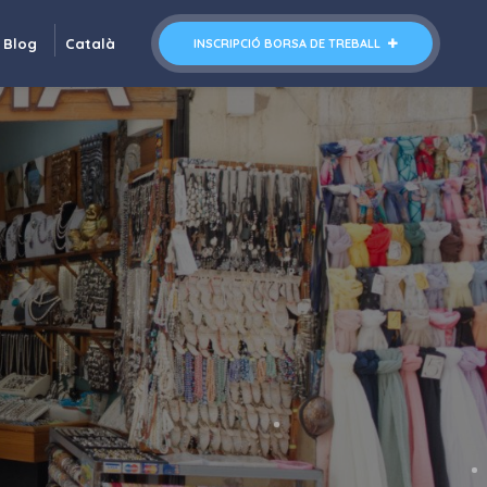
Blog
Català
INSCRIPCIÓ BORSA DE TREBALL