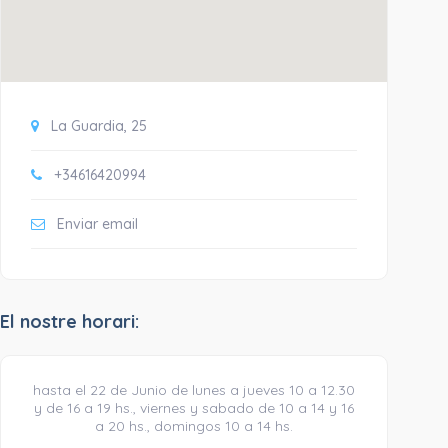
La Guardia, 25
+34616420994
Enviar email
El nostre horari:
hasta el 22 de Junio de lunes a jueves 10 a 12.30
y de 16 a 19 hs., viernes y sabado de 10 a 14 y 16
a 20 hs., domingos 10 a 14 hs.