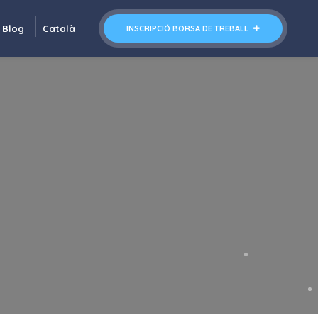
Blog
Català
INSCRIPCIÓ BORSA DE TREBALL