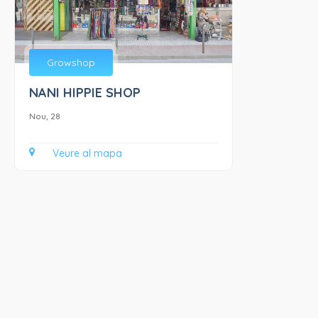
Growshop
NANI HIPPIE SHOP
Nou, 28
Veure al mapa