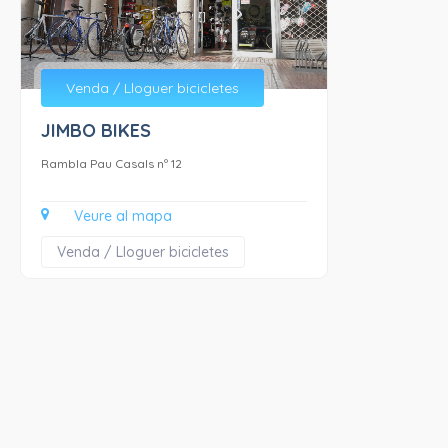
Venda / Lloguer bicicletes
JIMBO BIKES
Rambla Pau Casals nº 12
Veure al mapa
Venda / Lloguer bicicletes