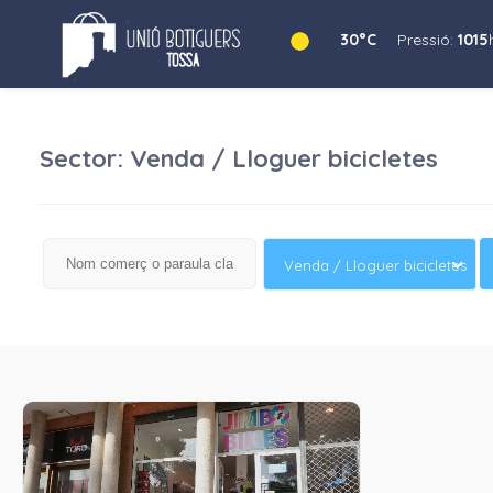
30°C
Pressió:
1015
Sector: Venda / Lloguer bicicletes
Venda / Lloguer bicicletes