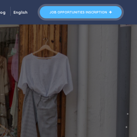
log
English
JOB OPPORTUNITIES INSCRIPTION