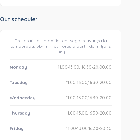
Our schedule:
Els horaris els modifiquem segons avança la
temporada, obrim més hores a partir de mitjans
juny
Monday
11.00-13.00, 16.30-20.00.00
Tuesday
11.00-13.00,16.30-20.00
Wednesday
11.00-13.00,16.30-20.00
Thursday
11.00-13.00,16.30-20.00
Friday
11.00-13.00,16.30-20.30