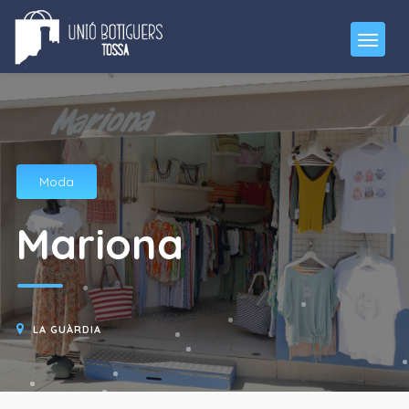
Moda
Mariona
LA GUÀRDIA