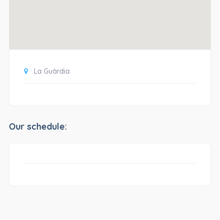
La Guàrdia
Our schedule: