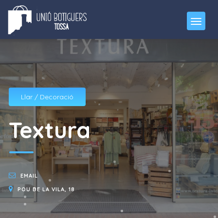
Llar / Decoració
Textura
EMAIL
POU DE LA VILA, 18