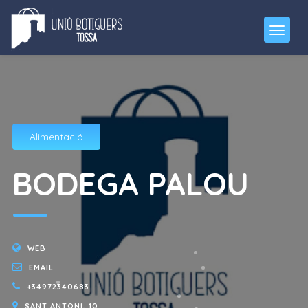
Alimentació
BODEGA PALOU
WEB
EMAIL
+34972340683
SANT ANTONI, 10