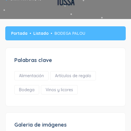
Portada
Listado
BODEGA PALOU
Palabras clave
Alimentación
Artículos de regalo
Bodega
Vinos y licores
Galeria de imágenes