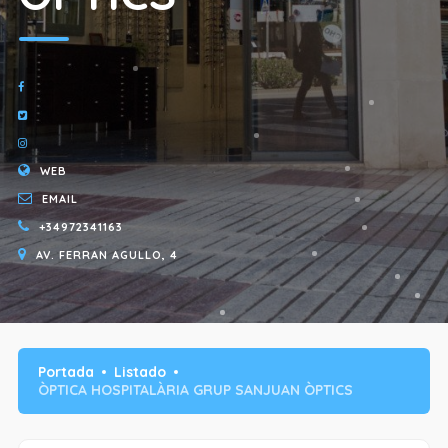
WEB
EMAIL
+34972341163
AV. FERRAN AGULLO, 4
Portada
Listado
ÒPTICA HOSPITALÀRIA GRUP SANJUAN ÒPTICS