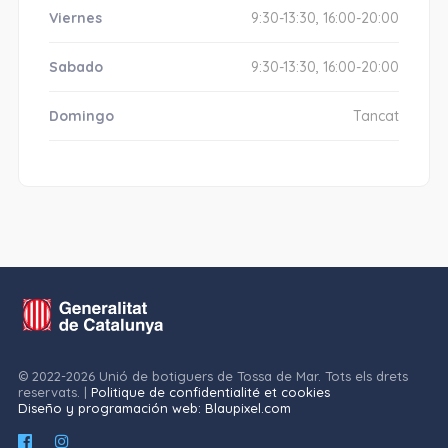
Viernes
9:30-13:30, 16:00-20:00
Sabado
9:30-13:30, 16:00-20:00
Domingo
Tancat
© 2022-2026 Unió de botiguers de Tossa de Mar. Tots els drets
reservats. |
Politique de confidentialité et cookies
Diseño y programación web: Blaupixel.com