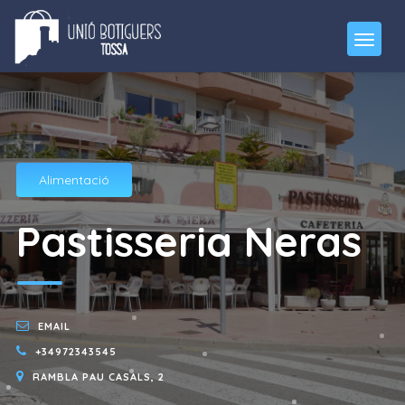
Alimentació
Pastisseria Neras
EMAIL
+34972343545
RAMBLA PAU CASALS, 2