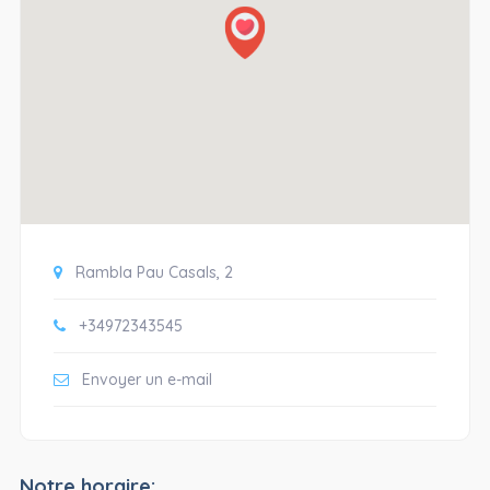
Rambla Pau Casals, 2
+34972343545
Envoyer un e-mail
Notre horaire: